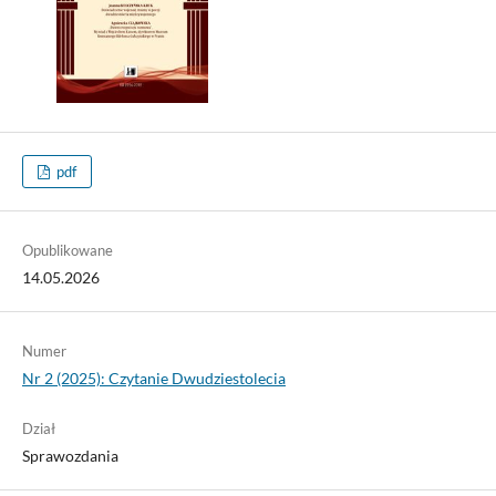
pdf
Opublikowane
14.05.2026
Numer
Nr 2 (2025): Czytanie Dwudziestolecia
Dział
Sprawozdania