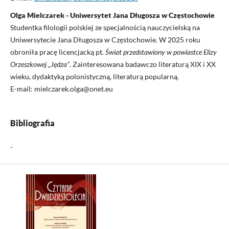
Olga Mielczarek - Uniwersytet Jana Długosza w Częstochowie
Studentka filologii polskiej ze specjalnością nauczycielską na
Uniwersytecie Jana Długosza w Częstochowie. W 2025 roku
obroniła pracę licencjacką pt.
Świat przedstawiony w powiastce Elizy
Orzeszkowej „Jędza”
. Zainteresowana badawczo literaturą XIX i XX
wieku, dydaktyką polonistyczną, literaturą popularną.
E-mail: mielczarek.olga@onet.eu
Bibliografia
-