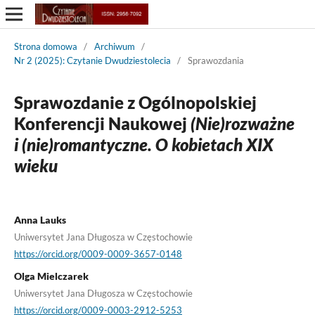
Strona domowa
/
Archiwum
/
Nr 2 (2025): Czytanie Dwudziestolecia
/
Sprawozdania
Sprawozdanie z Ogólnopolskiej
Konferencji Naukowej
(Nie)rozważne
i (nie)romantyczne. O kobietach XIX
wieku
Anna Lauks
Uniwersytet Jana Długosza w Częstochowie
https://orcid.org/0009-0009-3657-0148
Olga Mielczarek
Uniwersytet Jana Długosza w Częstochowie
https://orcid.org/0009-0003-2912-5253