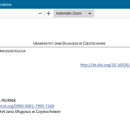
ossaków