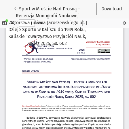
Return to Article Details
←
Sport w Mieście Nad Prosną –
Download
Recenzja Monografii Naukowej
Autorstwa Juliana Jaroszewskiego pt.
Dzieje Sportu w Kaliszu do 1939 Roku,
Kaliskie Towarzystwo Przyjaciół Nauk,
Kalisz 2025, Ss. 602