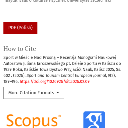
Instytut Nauk o Kulturze Fizycznej, Uniwersytet Szczeciński
PDF (Polish)
How to Cite
Sport w Mieście Nad Prosną – Recenzja Monografii Naukowej
Autorstwa Juliana Jaroszewskiego pt. Dzieje Sportu w Kaliszu do
1939 Roku, Kaliskie Towarzystwo Przyjaciół Nauk, Kalisz 2025, Ss.
602 . (2026).
Sport and Tourism Central European Journal
,
9
(2),
189–196.
https://doi.org/10.16926/sit.2026.02.09
More Citation Formats