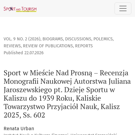
Sport w Mieście Nad Prosną – Recenzja Monografii Naukowej Au
VOL. 9 NO. 2 (2026)
,
BIOGRAMS, DISCUSSIONS, POLEMICS,
REVIEWS, REVIEW OF PUBLICATIONS, REPORTS
Published 22.07.2026
Sport w Mieście Nad Prosną – Recenzja
Monografii Naukowej Autorstwa Juliana
Jaroszewskiego pt. Dzieje Sportu w
Kaliszu do 1939 Roku, Kaliskie
Towarzystwo Przyjaciół Nauk, Kalisz
2025, Ss. 602
Renata Urban