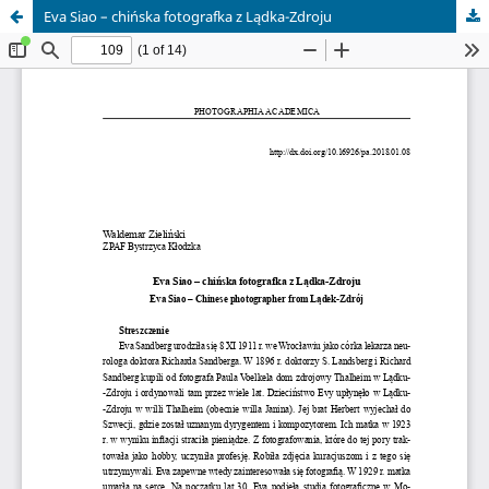
Eva Siao – chińska fotografka z Lądka-Zdroju