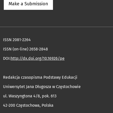
Make a Submission
ISSN 2081-2264
ISSN (on-line) 2658-2848
DOI:
http://dx.doi.org/10.16926/pe
Redakcja czasopisma Podstawy Edukacji
Uniwersytet Jana Długosza w Częstochowie
ul. Waszyngtona 4/8, pok. 613
42-200 Częstochowa, Polska