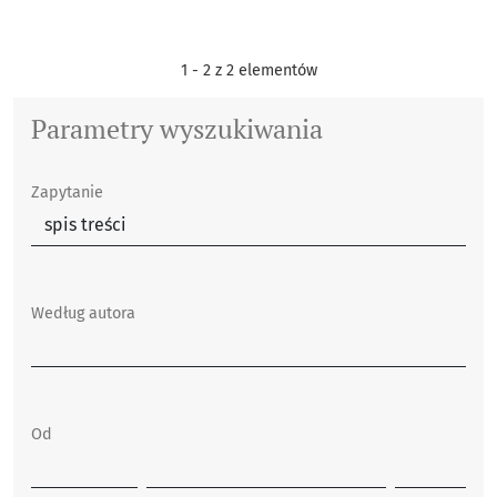
1 - 2 z 2 elementów
Parametry wyszukiwania
Zapytanie
Według autora
Od