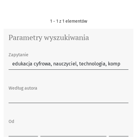
1 - 1 z 1 elementów
Parametry wyszukiwania
Zapytanie
Według autora
Od