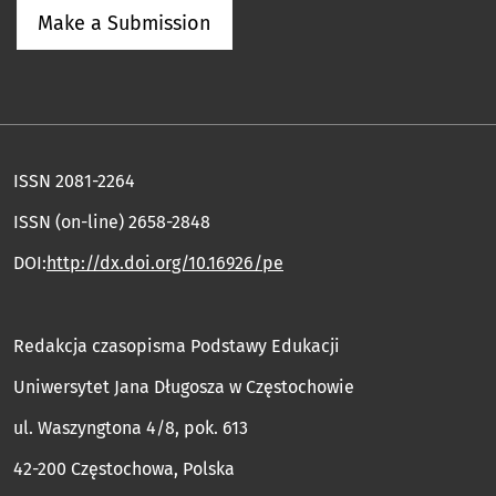
Make a Submission
ISSN 2081-2264
ISSN (on-line) 2658-2848
DOI:
http://dx.doi.org/10.16926/pe
Redakcja czasopisma Podstawy Edukacji
Uniwersytet Jana Długosza w Częstochowie
ul. Waszyngtona 4/8, pok. 613
42-200 Częstochowa, Polska