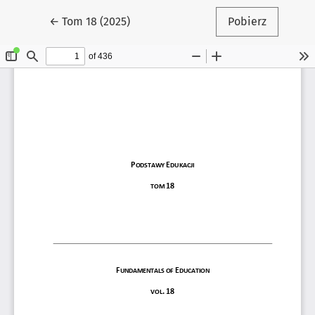
Wróć do szczegółów artykułu
←
Tom 18 (2025)
Pobierz