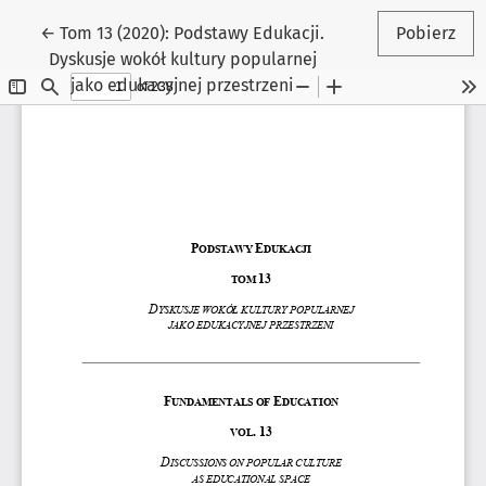
Wróć do szczegółów artykułu
←
Tom 13 (2020): Podstawy Edukacji.
Pobierz
Dyskusje wokół kultury popularnej
jako edukacyjnej przestrzeni