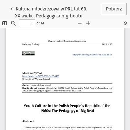
Wróć do szczegółów artykułu
←
Kultura młodzieżowa w PRL lat 60.
Pobierz
XX wieku. Pedagogika big-beatu