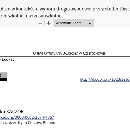
 Polsce w kontekście wyboru drogi zawodowej przez studentów
rzedszkolnej i wczesnoszkolnej