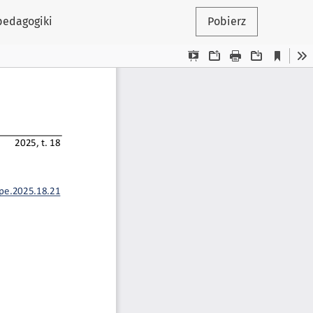
 pedagogiki
Pobierz