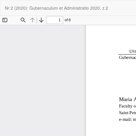
Wróć
Nr 2 (2020): Gubernaculum et Administratio 2020, z.2
do
szczegółów
artykułu