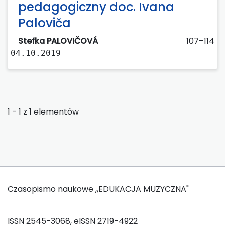
pedagogiczny doc. Ivana
Paloviča
Stefka PALOVIČOVÁ
107–114
04.10.2019
1 - 1 z 1 elementów
Czasopismo naukowe ,,EDUKACJA MUZYCZNA"
ISSN 2545-3068, eISSN 2719-4922