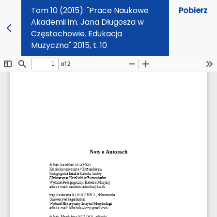
Tom 10 (2015): "Prace Naukowe
Pobierz
Akademii im. Jana Długosza w
Częstochowie. Edukacja
Muzyczna" 2015, t. 10