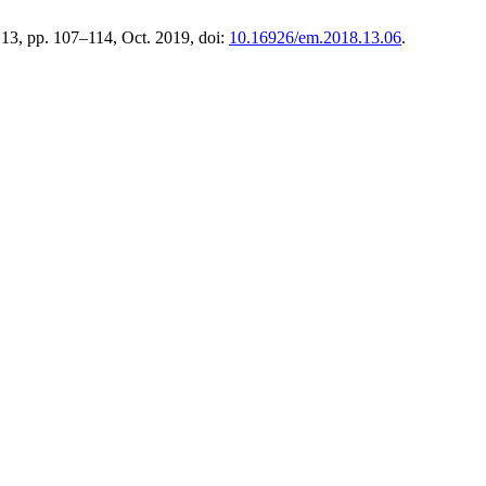
. 13, pp. 107–114, Oct. 2019, doi:
10.16926/em.2018.13.06
.