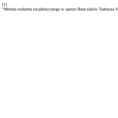
[1]
“Metoda realizmu socjalistycznego w operze Bunt żaków Tadeusza 