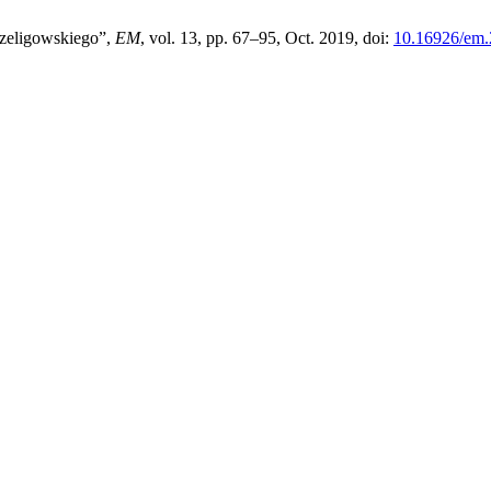
Szeligowskiego”,
EM
, vol. 13, pp. 67–95, Oct. 2019, doi:
10.16926/em.