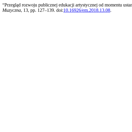
“Przegląd rozwoju publicznej edukacji artystycznej od momentu us
Muzyczna
, 13, pp. 127–139. doi:
10.16926/em.2018.13.08
.