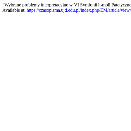
“Wybrane problemy interpretacyjne w VI Symfonii h-moll Patetyczn
Available at:
https://czasopisma.ujd.edu.pl/index.php/EM/article/view