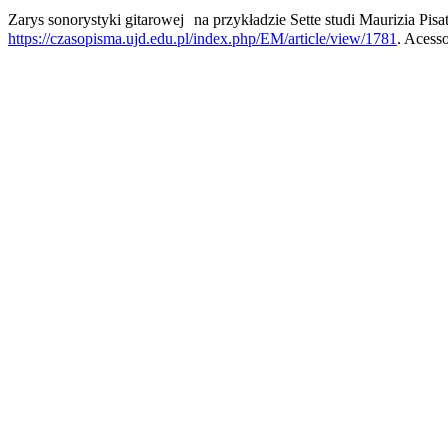
Zarys sonorystyki gitarowej na przykładzie Sette studi Maurizia Pisa
https://czasopisma.ujd.edu.pl/index.php/EM/article/view/1781
. Acess