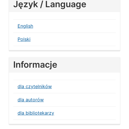
Język / Language
English
Polski
Informacje
dla czytelników
dla autorów
dla bibliotekarzy