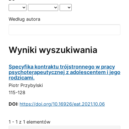
Według autora
Wyniki wyszukiwania
Specyfika kontraktu trójstronnego w pracy
psychoterapeutycznej z adolescentem i jego
rodzicami.
Piotr Przybylski
115-128
DOI:
https://doi.org/10.16926/eat.2021.10.06
1 - 1 z 1 elementów