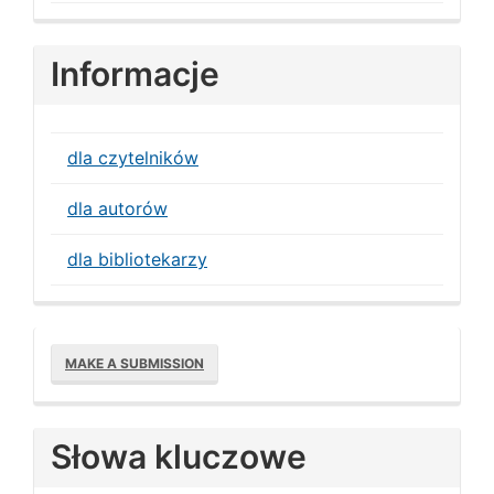
Informacje
dla czytelników
dla autorów
dla bibliotekarzy
Make
MAKE A SUBMISSION
a
Submission
Słowa kluczowe