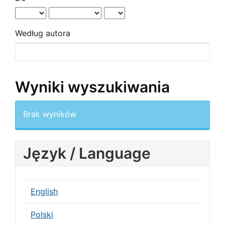
Według autora
Wyniki wyszukiwania
Brak wyników
Język / Language
English
Polski