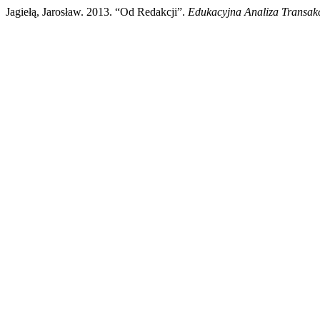
Jagiełą, Jarosław. 2013. “Od Redakcji”.
Edukacyjna Analiza Transak