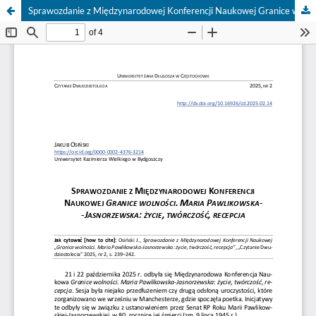
Sprawozdanie z Międzynarodowej Konferencji Naukowej Granice wolności. Maria Pawlikowska-Jasnorzewska: życie, twórczość, recepcja