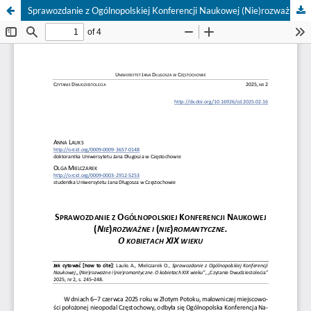
Sprawozdanie z Ogólnopolskiej Konferencji Naukowej (Nie)rozważne i (nie)romantyczne. O kobietach XIX wieku