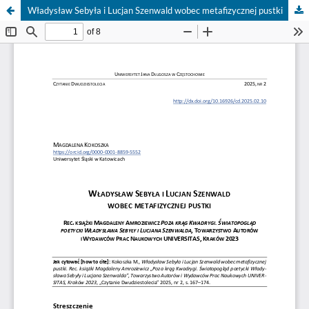
Władysław Sebyła i Lucjan Szenwald wobec metafizycznej pustki