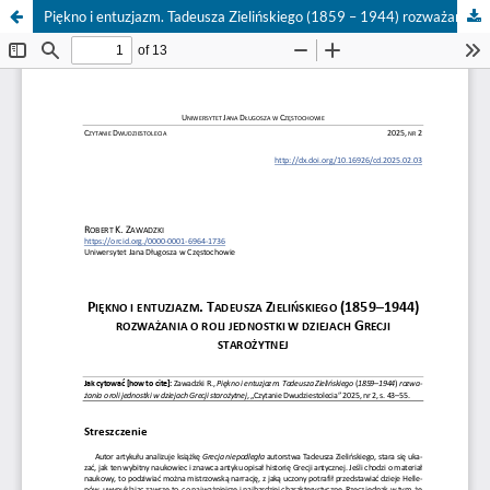
Piękno i entuzjazm. Tadeusza Zielińskiego (1859 – 1944) rozważania o roli jednostki w dziejach Grecji starożytnej