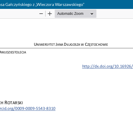
sa Gałczyńskiego z „Wieczora Warszawskiego"